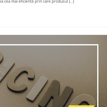
ea cea mai eficientă prin care produsul […]