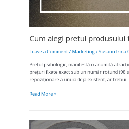
Cum alegi pretul produsului 
Leave a Comment
/
Marketing
/
Susanu Irina 
Preţul psihologic, manifestă o anumită atracţi
preţuri fixate exact sub un număr rotund (98 
repoziţionare a unuia deja existent, ar trebui
Read More »
Cum