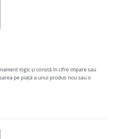
nament logic şi constă în cifre impare sau
nsarea pe piaţă a unui produs nou sau o