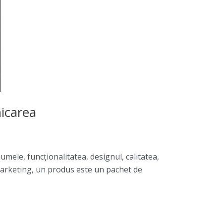
nicarea
umele, funcţionalitatea, designul, calitatea,
e marketing, un produs este un pachet de