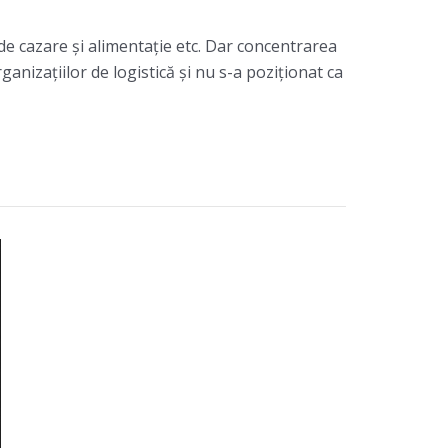
 de cazare și alimentație etc. Dar concentrarea
izaţiilor de logistică şi nu s-a poziţionat ca