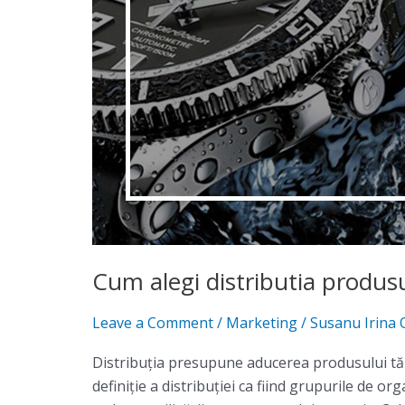
Cum alegi distributia produsu
Leave a Comment
/
Marketing
/
Susanu Irina 
Distribuţia presupune aducerea produsului tău 
definiţie a distribuţiei ca fiind grupurile de o