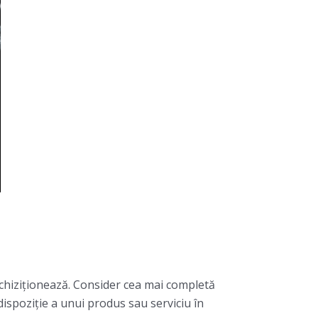
achiziţionează. Consider cea mai completă
 dispoziţie a unui produs sau serviciu în