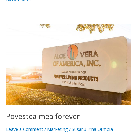
Povestea
mea
forever
Povestea mea forever
Leave a Comment
/
Marketing
/
Susanu Irina Olimpia