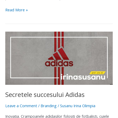
Read More »
Secretele
succesului
Adidas
Secretele succesului Adidas
Leave a Comment
/
Branding
/
Susanu Irina Olimpia
Inovaţia. Crampoanele adidaşilor folosiţi de fotbalişti, cuiele