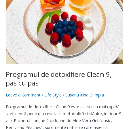
Programul de detoxifiere Clean 9,
pas cu pas
Leave a Comment
/
Life Style
/
Susanu Irina Olimpia
Programul de detoxifiere Clean 9 este calea cea mai rapidă
și eficientă pentru o resetare metabolică și slăbire, în doar 9
zile. Pachetul conține 2 bidoane de Aloe Vera Gel (clasic,
Berry sau Peaches), suplimente naturale care asigură