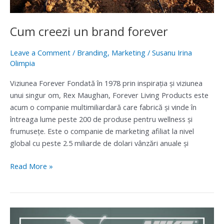
Cum creezi un brand forever
Leave a Comment
/
Branding
,
Marketing
/
Susanu Irina
Olimpia
Viziunea Forever Fondată în 1978 prin inspirația și viziunea
unui singur om, Rex Maughan, Forever Living Products este
acum o companie multimiliardară care fabrică și vinde în
întreaga lume peste 200 de produse pentru wellness și
frumusețe. Este o companie de marketing afiliat la nivel
global cu peste 2.5 miliarde de dolari vânzări anuale și
Read More »
Istoria