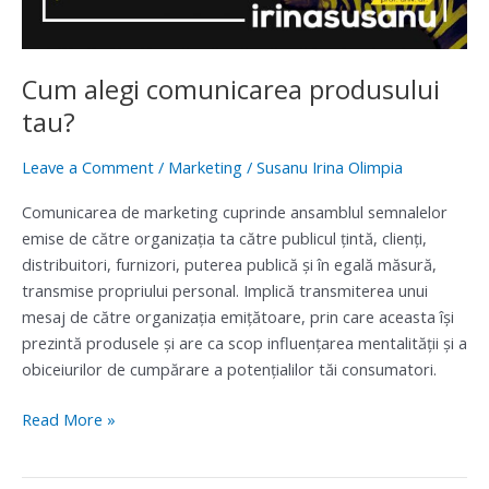
Cum alegi comunicarea produsului
tau?
Leave a Comment
/
Marketing
/
Susanu Irina Olimpia
Comunicarea de marketing cuprinde ansamblul semnalelor
emise de către organizaţia ta către publicul ţintă, clienţi,
distribuitori, furnizori, puterea publică şi în egală măsură,
transmise propriului personal. Implică transmiterea unui
mesaj de către organizaţia emiţătoare, prin care aceasta îşi
prezintă produsele şi are ca scop influenţarea mentalităţii şi a
obiceiurilor de cumpărare a potenţialilor tăi consumatori.
Read More »