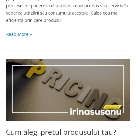
procesul de punere la dispoziţie a unui produs sau serviciu în
vederea utilizării sau consumului acestuia. Calea cea mai
eficientă prin care produsul
Read More »
Cum
alegi
pretul
produsului
tau?
Cum alegi pretul produsului tau?