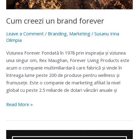
Cum creezi un brand forever
Leave a Comment
/
Branding
,
Marketing
/
Susanu Irina
Olimpia
Viziunea Forever Fondată în 1978 prin inspirația și viziunea
unui singur om, Rex Maughan, Forever Living Products este
acum o companie multimiliardară care fabrică și vinde în
întreaga lume peste 200 de produse pentru wellness și
frumusețe. Este o companie de marketing afiliat la nivel
global cu peste 2.5 miliarde de dolari vânzări anuale și
Read More »
Cum