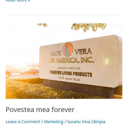
Povestea
mea
forever
Povestea mea forever
Leave a Comment
/
Marketing
/
Susanu Irina Olimpia