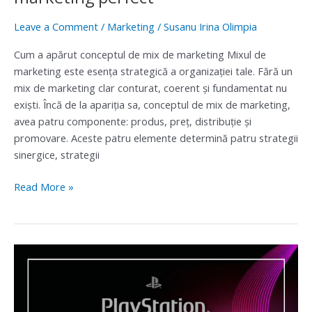
Leave a Comment
/
Marketing
/
Susanu Irina Olimpia
Cum a apărut conceptul de mix de marketing Mixul de
marketing este esența strategică a organizației tale. Fără un
mix de marketing clar conturat, coerent și fundamentat nu
exiști. Încă de la apariţia sa, conceptul de mix de marketing,
avea patru componente: produs, preţ, distribuţie şi
promovare. Aceste patru elemente determină patru strategii
sinergice, strategii
Read More »
Sony
PlayStation
o
abordare