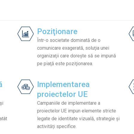
Poziţionare​
Într-o societate dominată de o
comunicare exagerată, soluţia unei
organizaţii care doreşte să se impună
pe piaţă este poziţionarea.​
ă
Implementarea
proiectelor UE
şi
Campaniile de implementare a
proiectelor UE impun elemente stricte
atât
legate de identitate vizuală, strategie și
activități specifice.​