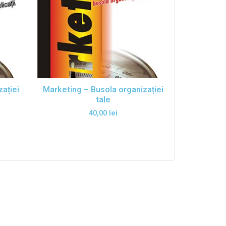
ației
Marketing – Busola organizației
tale
40,00
lei