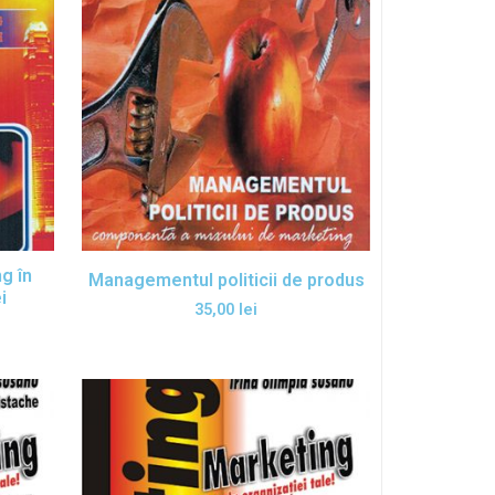
g în
Managementul politicii de produs
i
35,00
lei