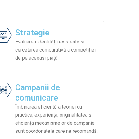
Strategie​
Evaluarea identităţii existente şi
cercetarea comparativă a competiţiei
de pe aceeaşi piaţă
Campanii de
comunicare
Îmbinarea eficientă a teoriei cu
practica, experienţa, originalitatea şi
eficienţa mecanismelor de campanie
sunt coordonatele care ne recomandă.