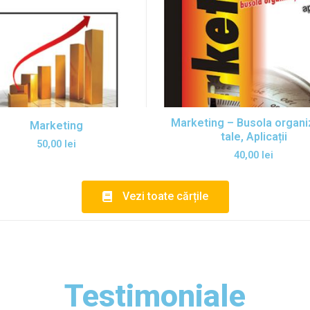
Marketing – Busola organiz
Marketing
tale, Aplicații
50,00
lei
40,00
lei
Vezi toate cărțile
Testimoniale