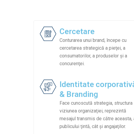
Cercetare
Conturarea unui brand, începe cu
cercetarea strategică a pieţei, a
consumatorilor, a produselor şi a
concurenţei.
Identitate corporativ
& Branding​
Face cunoscută strategia, structura 
viziunea organizaţiei, reprezintă
mesajul transmis de către aceasta, 
publicului ţintă, cât şi angajaţilor.