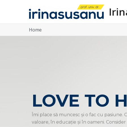
Skip
Iri
to
content
Home
LOVE TO 
Îmi place să muncesc și o fac cu pasiune. 
valoare, în educație și în oameni. Consider