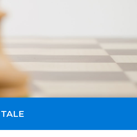
I TALE