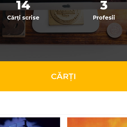
14
3
Cărți scrise
Profesii
CĂRȚI