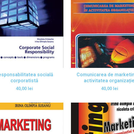
sponsabilitatea socială
Comunicarea de marketin
corporatistă
activitatea organizație
40,00
lei
40,00
lei