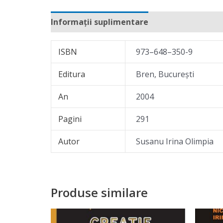
Informații suplimentare
Recenzii (0)
ISBN
973–648–350-9
Editura
Bren, Bucureşti
An
2004
Pagini
291
Autor
Susanu Irina Olimpia
Produse similare