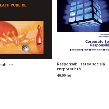
Responsabilitatea socială
 publice
corporatistă
i
40,00
lei