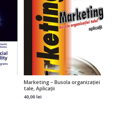
Marketing – Busola organizației
tale, Aplicații
40,00
lei