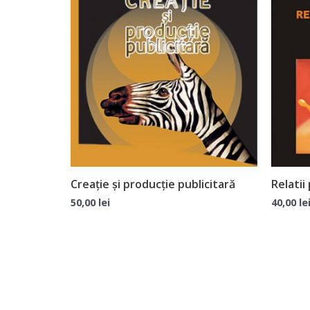
Creație și producție publicitară
Relatii
50,00
lei
40,00
le