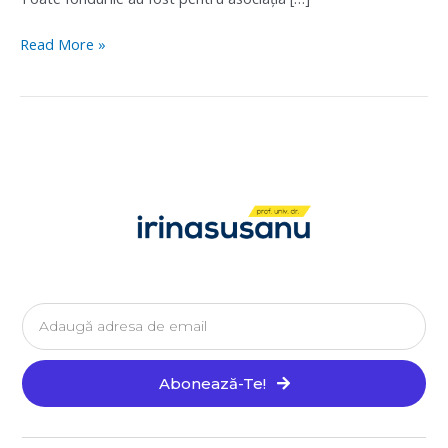
Read More »
Email
Abonează-Te!