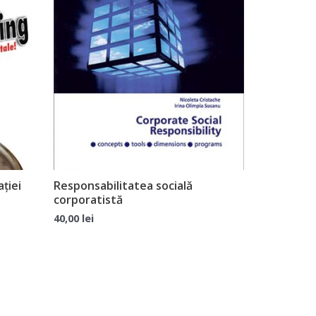
ției
Responsabilitatea socială
corporatistă
40,00
lei