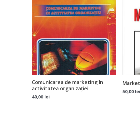
Comunicarea de marketing în
Market
activitatea organizației
50,00
le
40,00
lei