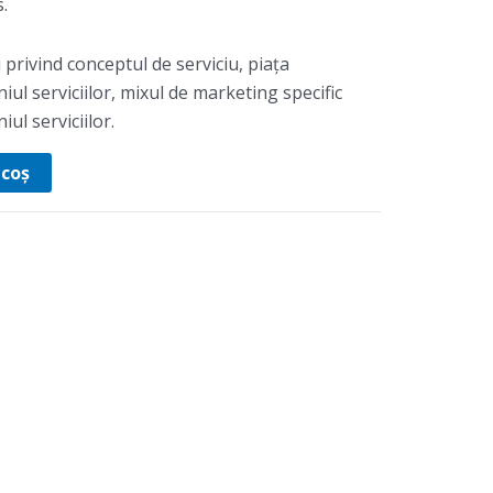
.
privind conceptul de serviciu, piața
iul serviciilor, mixul de marketing specific
ul serviciilor.
 coș