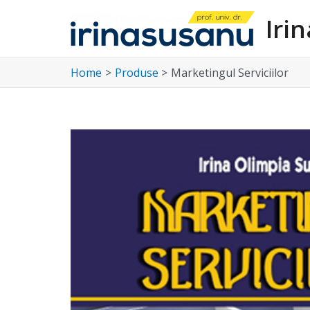
Skip
Iri
to
content
Home
Produse
Marketingul Serviciilor