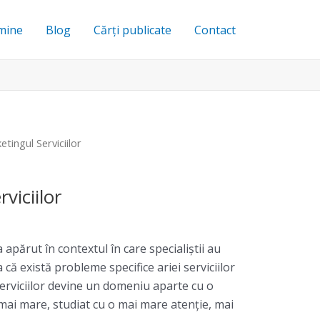
mine
Blog
Cărți publicate
Contact
tingul Serviciilor
viciilor
 apărut în contextul în care specialiştii au
 că există probleme specifice ariei serviciilor
erviciilor devine un domeniu aparte cu o
mai mare, studiat cu o mai mare atenţie, mai