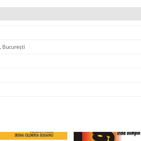
, Bucureşti