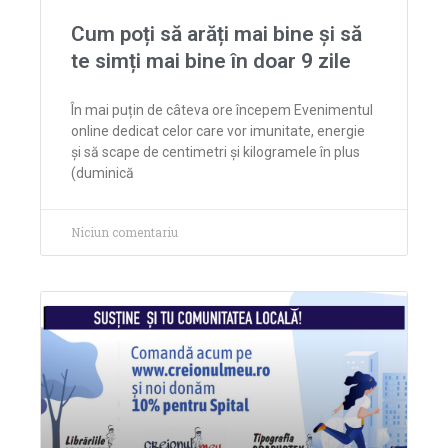
Cum poți să arăți mai bine și să
te simți mai bine în doar 9 zile
În mai puțin de câteva ore începem Evenimentul
online dedicat celor care vor imunitate, energie
și să scape de centimetri și kilogramele în plus
(duminică
Niciun comentariu