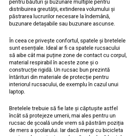
pentru băuturi și buzunare multiple pentru
distribuirea greutății, extinderea volumului și
păstrarea lucrurilor necesare la îndemână,
buzunare detașabile sau buzunare ascunse.
În ceea ce privește confortul, spatele și bretelele
sunt esențiale. Ideal ar fi ca spatele rucsacului
să aibe cât mai puține zone de contact cu corpul,
material respirabil în aceste zone și o
construcție rigidă. Un rucsac bun prezintă
întărituri din materiale de protecție pentru
interiorul rucsacului, de exemplu în cazul unui
laptop.
Bretelele trebuie să fie late și căptușite astfel
încât să protejeze umerii, mai ales pentru un
rucsac de școală unde vrem să păstrăm poziția
de mers a școlarului. Iar dacă mergi cu bicicleta