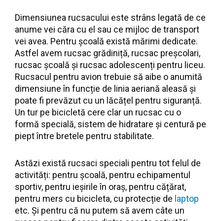
Dimensiunea rucsacului este strâns legată de ce
anume vei căra cu el sau ce mijloc de transport
vei avea. Pentru școală există mărimi dedicate.
Astfel avem rucsac grădiniță, rucsac preșcolari,
rucsac școală și rucsac adolescenți pentru liceu.
Rucsacul pentru avion trebuie să aibe o anumită
dimensiune în funcție de linia aeriană aleasă și
poate fi prevăzut cu un lăcățel pentru siguranță.
Un tur pe bicicletă cere clar un rucsac cu o
formă specială, sistem de hidratare și centură pe
piept între bretele pentru stabilitate.
Astăzi există rucsaci speciali pentru tot felul de
activități: pentru școală, pentru echipamentul
sportiv, pentru ieșirile în oraș, pentru cățărat,
pentru mers cu bicicleta, cu protecție de
laptop
etc. Și pentru că nu putem să avem câte un