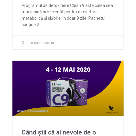
Programul de detoxifiere Clean 9 este calea cea
mai rapidă și eficientă pentru o resetare
metabolică și slăbire, în doar 9 zile. Pachetul
conține 2
Niciun comentariu
Când știi că ai nevoie de o