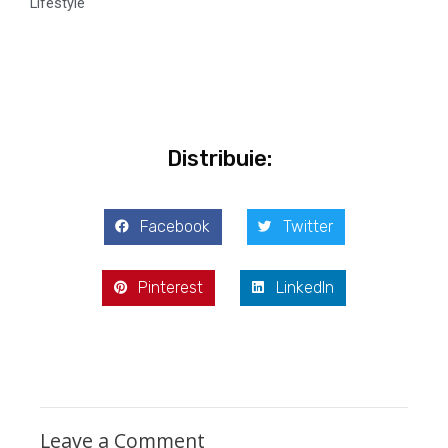
Lifestyle
Distribuie:
Facebook
Twitter
Pinterest
LinkedIn
Leave a Comment