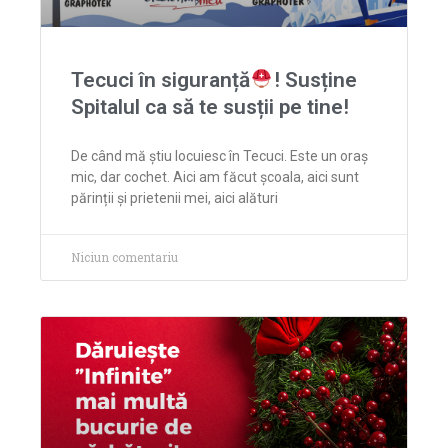
Tecuci în siguranță
! Susține
Spitalul ca să te susții pe tine!
De când mă știu locuiesc în Tecuci. Este un oraș
mic, dar cochet. Aici am făcut școala, aici sunt
părinții și prietenii mei, aici alături
Niciun comentariu