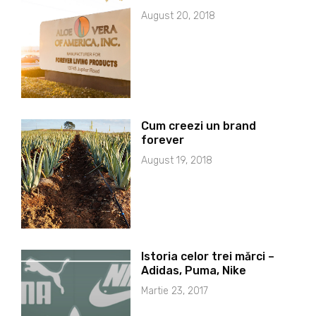
August 20, 2018
Cum creezi un brand
forever
August 19, 2018
Istoria celor trei mărci –
Adidas, Puma, Nike
Martie 23, 2017