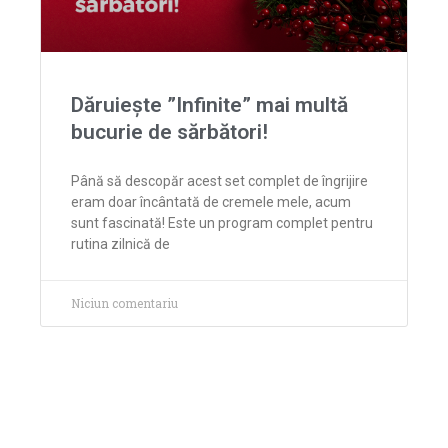
Dăruiește ”Infinite” mai multă
bucurie de sărbători!
Până să descopăr acest set complet de îngrijire
eram doar încântată de cremele mele, acum
sunt fascinată! Este un program complet pentru
rutina zilnică de
Niciun comentariu