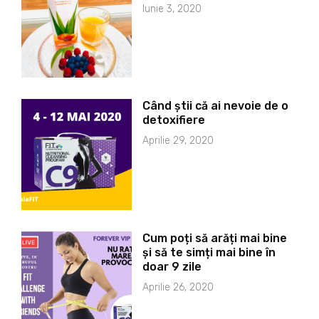
Iunie 3, 2020
Când știi că ai nevoie de o
detoxifiere
Aprilie 29, 2020
Cum poți să arăți mai bine
și să te simți mai bine în
doar 9 zile
Aprilie 26, 2020