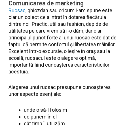
Comunicarea de marketing
Rucsac,
ghiozdan sau oricum i-am spune este
clar un obiect ce a intrat în dotarea fiecăruia
dintre noi. Practic, util sau fashion, depide de
utilitatea pe care vrem să i-o dăm, dar clar
principalul punct forte al unui rucsac este dat de
faptul că permite confortul și libertatea mâinilor.
Excelent într-o excursie, o ieșire în oraș sau la
școală, rucsacul este o alegere optimă,
importantă fiind cunoașterea caracteristicilor
acestuia.
Alegerea unui rucsac presupune cunoașterea
unor aspecte esențiale:
unde o să-l folosim
ce punem în el
cât timp îl utilizăm