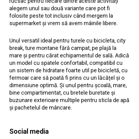
rucsac pentru fiecare dintre aceste activități
alegem unul sau două variante care pot fi
folosite peste tot inclusiv când mergem la
supermarket și vrem să avem mâinile libere.
Unul versatil ideal pentru turele cu bicicleta, city
break, ture montane fără campat, pe plajă la
mare și pentru cărat echipamentul de sală. Adică
un model cu spatele confortabil, compatibil cu
un sistem de hidratare foarte util pe bicicletă, cu
fermoar care să poată fi prins cu un lăcățel și o
dimensiune optimă. Și unul pentru școală, mare,
bine compartimentat, cu bretele buretate și
buzunare exterioare multiple pentru sticla de apă
și pachetelul de mâncare.
Social media